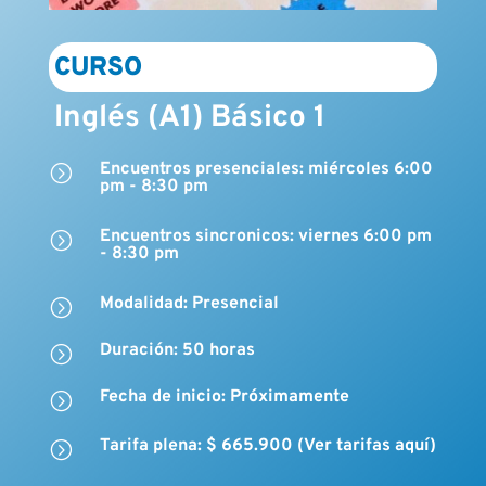
CURSO
Inglés (A1) Básico 1
Encuentros presenciales: miércoles 6:00
=
pm - 8:30 pm
Encuentros sincronicos: viernes 6:00 pm
=
- 8:30 pm
Modalidad: Presencial
=
Duración: 50 horas
=
Fecha de inicio: Próximamente
=
Tarifa plena: $ 665.900 (Ver tarifas aquí)
=