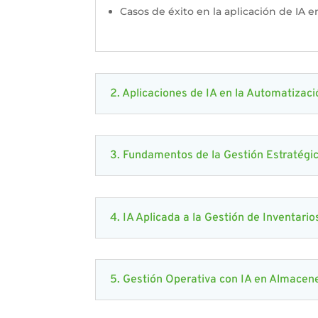
Casos de éxito en la aplicación de IA en
2. Aplicaciones de IA en la Automatizac
3. Fundamentos de la Gestión Estratégic
4. IA Aplicada a la Gestión de Inventario
5. Gestión Operativa con IA en Almacene