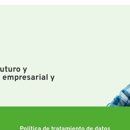
uturo y
 empresarial y
Política de tratamiento de datos