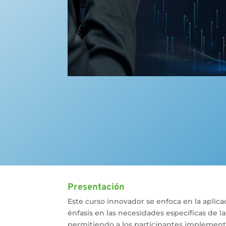
Presentación
Este curso innovador se enfoca en la aplicaci
énfasis en las necesidades específicas de
permitiendo a los participantes implementar