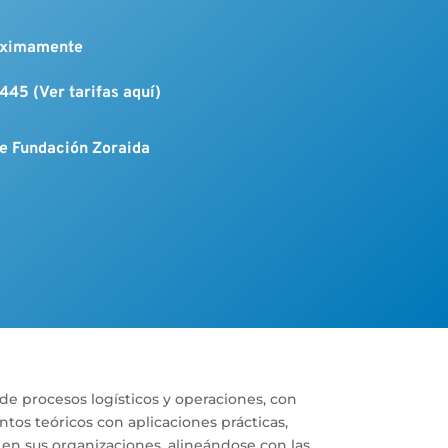
róximamente
445 (Ver tarifas aquí)
de Fundación Zoraida
n de procesos logísticos y operaciones, con
os teóricos con aplicaciones prácticas,
 en sus organizaciones, alineándose con las